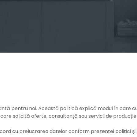
tă pentru noi. Această politică explică modul în care cu
r care solicită oferte, consultanță sau servicii de producți
acord cu prelucrarea datelor conform prezentei politici și