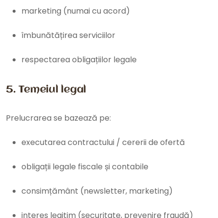
marketing (numai cu acord)
îmbunătățirea serviciilor
respectarea obligațiilor legale
5. Temeiul legal
Prelucrarea se bazează pe:
executarea contractului / cererii de ofertă
obligații legale fiscale și contabile
consimțământ (newsletter, marketing)
interes legitim (securitate, prevenire fraudă)