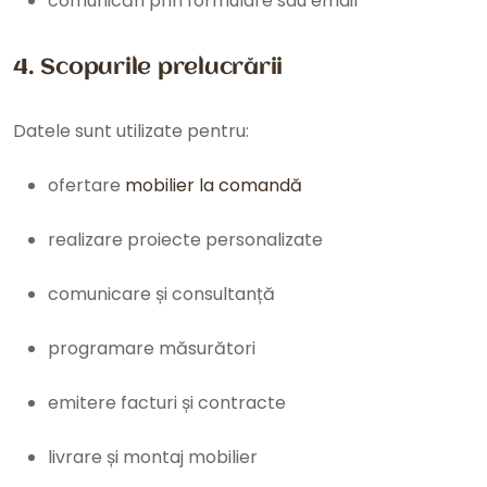
comunicări prin formulare sau email
4. Scopurile prelucrării
Datele sunt utilizate pentru:
ofertare
mobilier la comandă
realizare proiecte personalizate
comunicare și consultanță
programare măsurători
emitere facturi și contracte
livrare și montaj mobilier