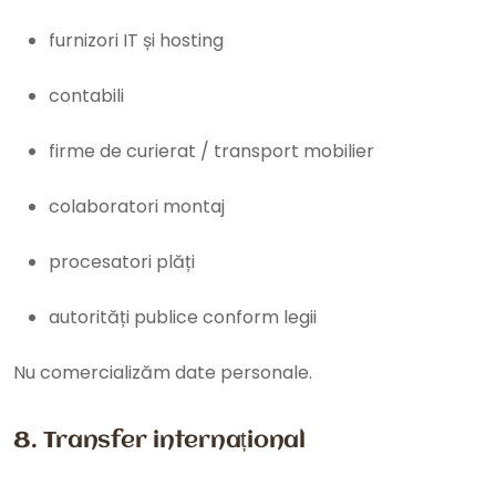
furnizori IT și hosting
contabili
firme de curierat / transport mobilier
colaboratori montaj
procesatori plăți
autorități publice conform legii
Nu comercializăm date personale.
8. Transfer internațional