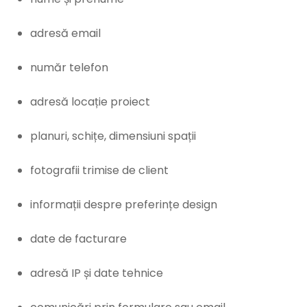
adresă email
număr telefon
adresă locație proiect
planuri, schițe, dimensiuni spații
fotografii trimise de client
informații despre preferințe design
date de facturare
adresă IP și date tehnice