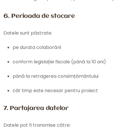
6. Perioada de stocare
Datele sunt păstrate:
pe durata colaborării
conform legislației fiscale (până la 10 ani)
până la retragerea consimțământului
cât timp este necesar pentru proiect
7. Partajarea datelor
Datele pot fi transmise către: