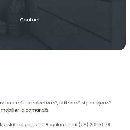
Contact
stomcraft.ro colectează, utilizează și protejează
e
mobilier la comandă
.
 legislației aplicabile: Regulamentul (UE) 2016/679