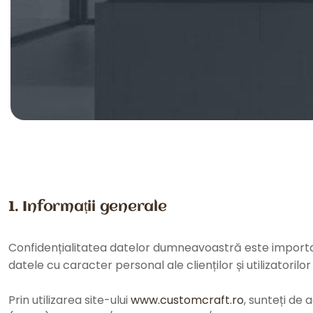
1. Informații generale
Confidențialitatea datelor dumneavoastră este importan
datele cu caracter personal ale clienților și utilizatorilo
Prin utilizarea site-ului
www.customcraft.ro
, sunteți de 