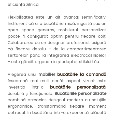
eficiență zilnică.
Flexibilitatea este un alt avantaj semnificativ.
Indiferent că ai o bucătărie mică, îngustă sau un
open space generos, mobilierul personalizat
poate fi configurat optim pentru fiecare colț.
Colaborarea cu un designer profesionist asigură
că fiecare detaliu – de la compartimentarea
sertarelor până la integrarea electrocasnicelor
– este gândit ergonomic și adaptat stilului tău.
Alegerea unui
mobilier
bucătărie la comandă
înseamnă mai mult decât aspect vizual: este
investiția într-o
bucătărie personalizată
,
durabilă și funcțională.
Bucătăriile personalizate
combină armonios designul modern cu soluțiile
ergonomice, transformând fiecare moment
petrecut în bucătărie într-o experiență plăcută