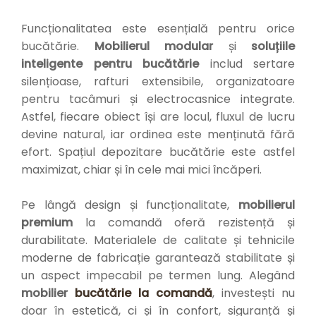
Funcționalitatea este esențială pentru orice
bucătărie.
Mobilierul modular
și
soluțiile
inteligente pentru bucătărie
includ sertare
silențioase, rafturi extensibile, organizatoare
pentru tacâmuri și electrocasnice integrate.
Astfel, fiecare obiect își are locul, fluxul de lucru
devine natural, iar ordinea este menținută fără
efort. Spațiul depozitare bucătărie este astfel
maximizat, chiar și în cele mai mici încăperi.
Pe lângă design și funcționalitate,
mobilierul
premium
la comandă oferă rezistență și
durabilitate. Materialele de calitate și tehnicile
moderne de fabricație garantează stabilitate și
un aspect impecabil pe termen lung. Alegând
mobilier
bucătărie la comandă
, investești nu
doar în estetică, ci și în confort, siguranță și