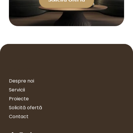
Solicită Ofertă
Despre
Despre noi
Servicii
Proiecte
Solicită ofertă
Contact