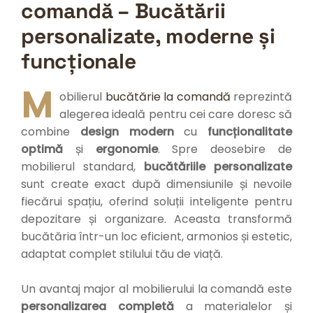
comandă – Bucătării
personalizate, moderne și
funcționale
M
obilierul
bucătărie la comandă
reprezintă
alegerea ideală pentru cei care doresc să
combine
design modern
cu
funcționalitate
optimă
și
ergonomie
. Spre deosebire de
mobilierul standard,
bucătăriile personalizate
sunt create exact după dimensiunile și nevoile
fiecărui spațiu, oferind soluții inteligente pentru
depozitare și organizare. Aceasta transformă
bucătăria într-un loc eficient, armonios și estetic,
adaptat complet stilului tău de viață.
Un avantaj major al mobilierului la comandă este
personalizarea completă
a materialelor și