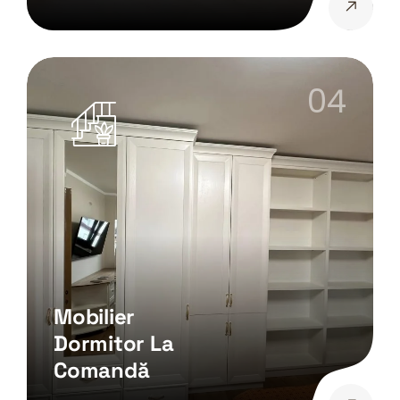
04
Mobilier
Dormitor La
Comandă