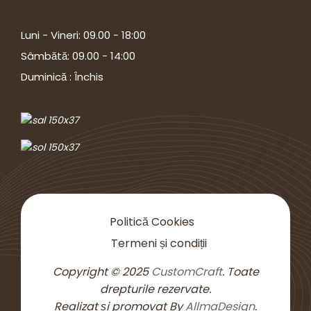
Program
Luni - Vineri: 09.00 - 18:00
Sâmbătă: 09.00 - 14:00
Duminică : Închis
Politică Cookies
Termeni și condiții
Copyright © 2025
CustomCraft
.
Toate
drepturile rezervate.
Realizat și promovat By
AllmaDesign
.