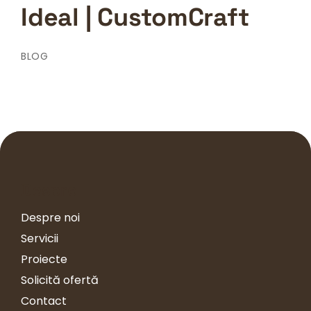
Ideal | CustomCraft
BLOG
Despre
Despre noi
Servicii
Proiecte
Solicită ofertă
Contact