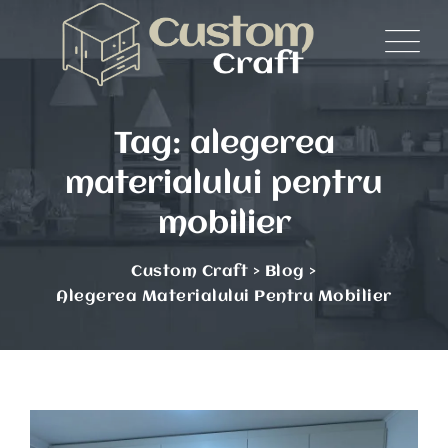
Skip
to
content
Tag: alegerea
materialului pentru
mobilier
Custom Craft
>
Blog
>
Alegerea Materialului Pentru Mobilier