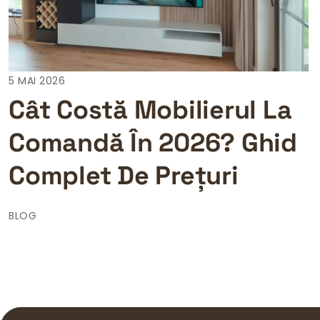
5 MAI 2026
Cât Costă Mobilierul La
Comandă În 2026? Ghid
Complet De Prețuri
BLOG