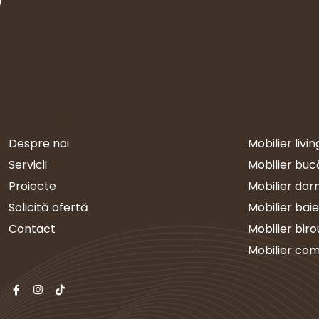
Despre
Servicii
Despre noi
Mobilier livin
Servicii
Mobilier buc
Proiecte
Mobilier dor
Solicită ofertă
Mobilier baie
Contact
Mobilier biro
Mobilier com