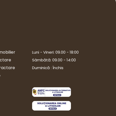
Program
mobilier
Luni - Vineri: 09.00 - 18:00
ectare
Sâmbătă: 09.00 - 14:00
tractare
Duminică : Închis
e