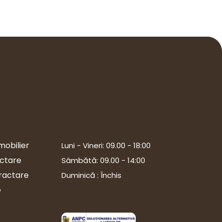
Program
mobilier
Luni - Vineri: 09.00 - 18:00
ectare
Sâmbătă: 09.00 - 14:00
tractare
Duminică : Închis
e