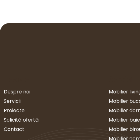
Despre
Servicii
Despre noi
Mobilier livin
Servicii
Mobilier buc
Proiecte
Mobilier dor
Solicită ofertă
Mobilier baie
Contact
Mobilier biro
Mobilier com