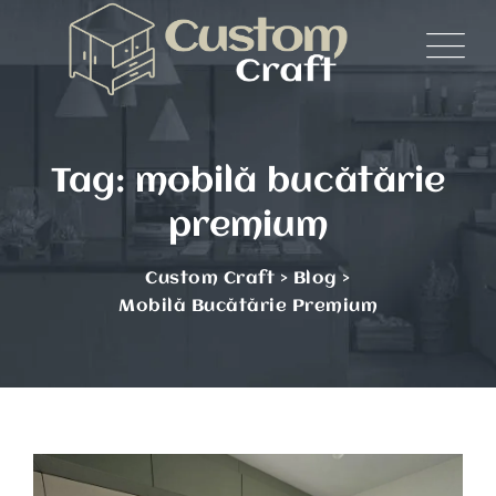
Skip
to
content
Tag: mobilă bucătărie
premium
Custom Craft
>
Blog
>
Mobilă Bucătărie Premium