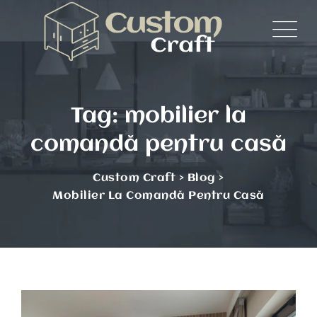
Skip
to
content
Tag: mobilier la
comandă pentru casă
Custom Craft
>
Blog
>
Mobilier La Comandă Pentru Casă