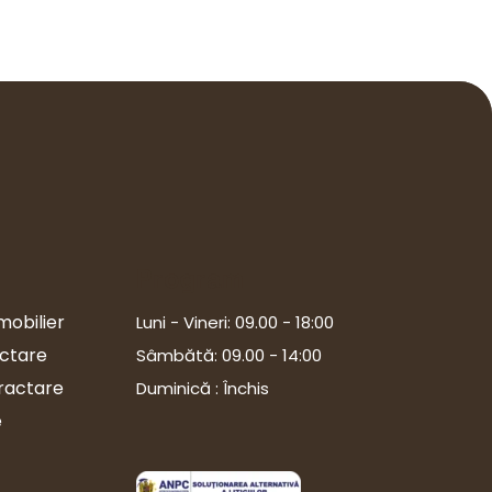
Program
mobilier
Luni - Vineri: 09.00 - 18:00
ectare
Sâmbătă: 09.00 - 14:00
tractare
Duminică : Închis
e