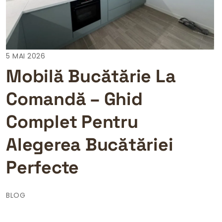
5 MAI 2026
Mobilă Bucătărie La
Comandă – Ghid
Complet Pentru
Alegerea Bucătăriei
Perfecte
BLOG