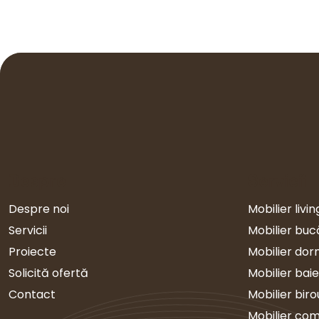
Despre
Servicii
Despre noi
Mobilier livin
Servicii
Mobilier buc
Proiecte
Mobilier dor
Solicită ofertă
Mobilier baie
Contact
Mobilier biro
Mobilier com