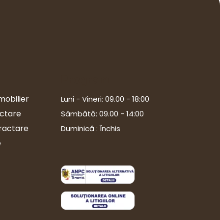
Program
mobilier
Luni - Vineri: 09.00 - 18:00
ectare
Sâmbătă: 09.00 - 14:00
tractare
Duminică : Închis
e