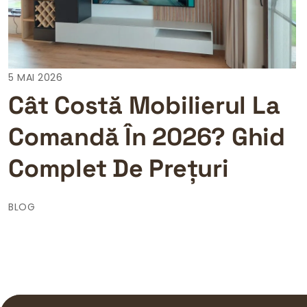
5 MAI 2026
Cât Costă Mobilierul La
Comandă În 2026? Ghid
Complet De Prețuri
BLOG