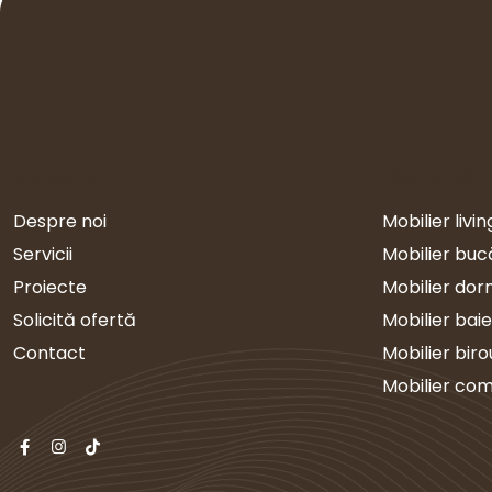
Despre
Servicii
Despre noi
Mobilier livin
Servicii
Mobilier buc
Proiecte
Mobilier dor
Solicită ofertă
Mobilier baie
Contact
Mobilier biro
Mobilier com